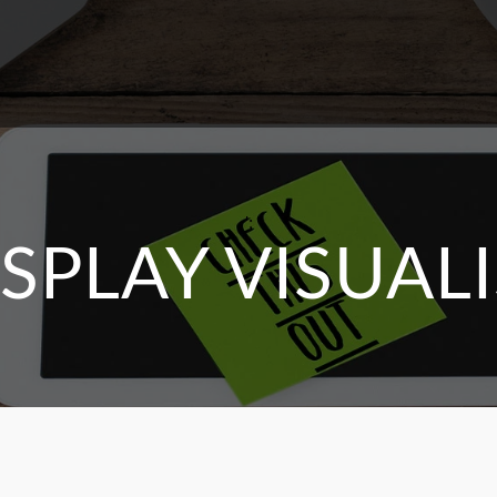
';
ISPLAY VISUAL