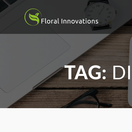
TAG:
D