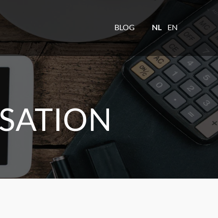
BLOG
NL
EN
ISATION