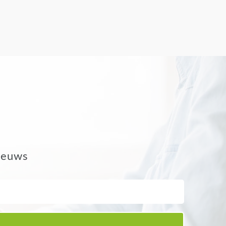
nieuws