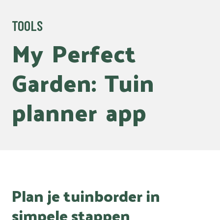
TOOLS
My
Perfect
Garden:
Tuin
planner
app
Plan je tuinborder in
simpele stappen