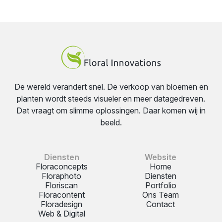
De wereld verandert snel. De verkoop van bloemen en
planten wordt steeds visueler en meer datagedreven.
Dat vraagt om slimme oplossingen. Daar komen wij in
beeld.
Diensten
Website
Floraconcepts
Home
Floraphoto
Diensten
Floriscan
Portfolio
Floracontent
Ons Team
Floradesign
Contact
Web & Digital